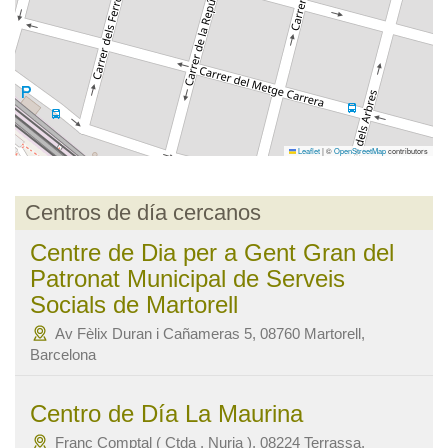
Leaflet
|
©
OpenStreetMap
contributors
Centros de día cercanos
Centre de Dia per a Gent Gran del
Patronat Municipal de Serveis
Socials de Martorell
Av Fèlix Duran i Cañameras 5, 08760 Martorell,
Barcelona
Centro de Día La Maurina
Franc Comptal ( Ctda . Nuria ), 08224 Terrassa,