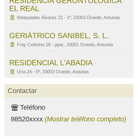
RESIDENCIA GERONTOLÓGICA
EL REAL
Melquiades Álvarez 21 - 1º, 33003 Oviedo, Asturias
GERIÁTRICO SANIBEL, S. L.
Fray Ceferino 18 - ppal., 33001 Oviedo, Asturias
RESIDENCIAL L'ABADIA
Uría 24 - 5º, 33003 Oviedo, Asturias
Contactar
Teléfono
98520xxxx
(Mostrar teléfono completo)