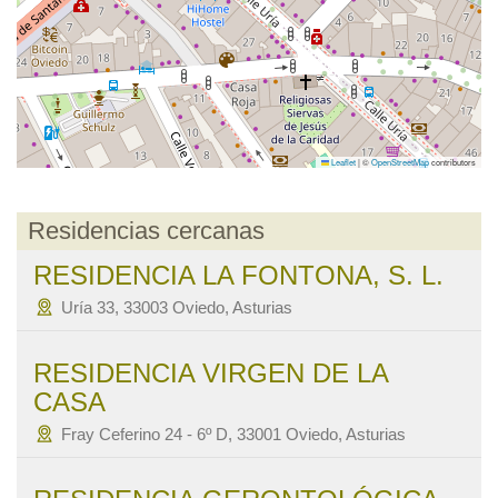
Leaflet
|
©
OpenStreetMap
contributors
Residencias cercanas
RESIDENCIA LA FONTONA, S. L.
Uría 33, 33003 Oviedo, Asturias
RESIDENCIA VIRGEN DE LA
CASA
Fray Ceferino 24 - 6º D, 33001 Oviedo, Asturias