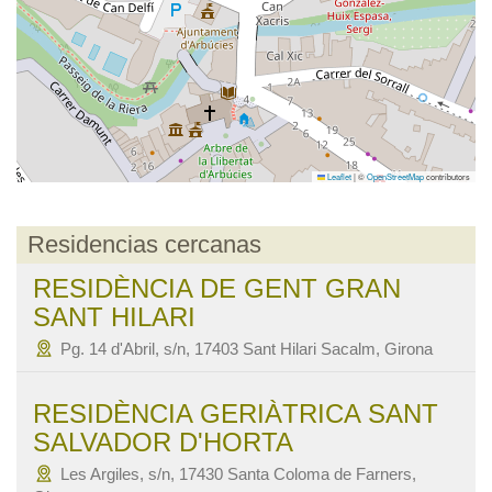
Leaflet
|
©
OpenStreetMap
contributors
Residencias cercanas
RESIDÈNCIA DE GENT GRAN
SANT HILARI
Pg. 14 d'Abril, s/n, 17403 Sant Hilari Sacalm, Girona
RESIDÈNCIA GERIÀTRICA SANT
SALVADOR D'HORTA
Les Argiles, s/n, 17430 Santa Coloma de Farners,