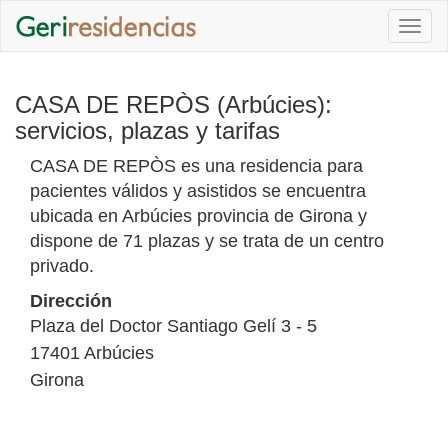
Togg
navi
CASA DE REPÒS (Arbúcies):
servicios, plazas y tarifas
CASA DE REPÒS es una residencia para
pacientes válidos y asistidos se encuentra
ubicada en Arbúcies provincia de Girona y
dispone de 71 plazas y se trata de un centro
privado.
Dirección
Plaza del Doctor Santiago Gelí 3 - 5
17401
Arbúcies
Girona