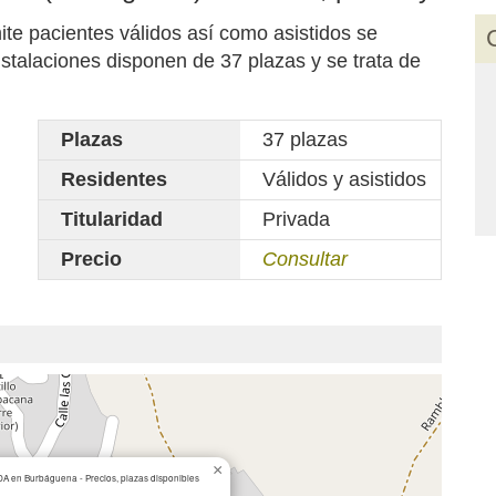
pacientes válidos así como asistidos se
stalaciones disponen de 37 plazas y se trata de
Plazas
37 plazas
Residentes
Válidos y asistidos
Titularidad
Privada
Precio
Consultar
×
en Burbáguena - Precios, plazas disponibles