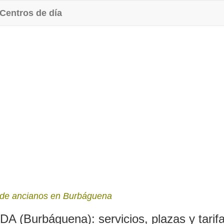
Centros de día
 de ancianos en Burbáguena
Burbáguena): servicios, plazas y tarif