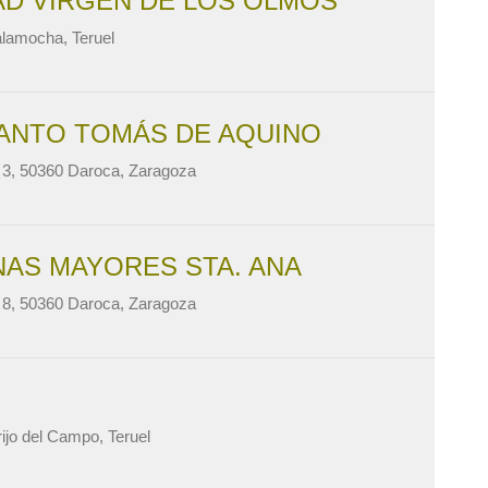
AD VIRGEN DE LOS OLMOS
lamocha, Teruel
SANTO TOMÁS DE AQUINO
n 3, 50360 Daroca, Zaragoza
NAS MAYORES STA. ANA
n 8, 50360 Daroca, Zaragoza
ijo del Campo, Teruel