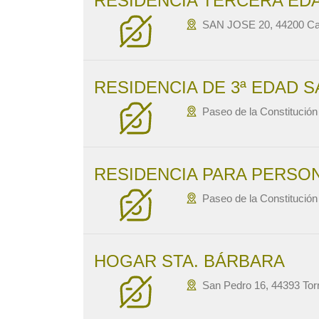
RESIDENCIA TERCERA ED
SAN JOSE 20, 44200 Ca
RESIDENCIA DE 3ª EDAD 
Paseo de la Constitució
RESIDENCIA PARA PERSO
Paseo de la Constitució
HOGAR STA. BÁRBARA
San Pedro 16, 44393 Torr