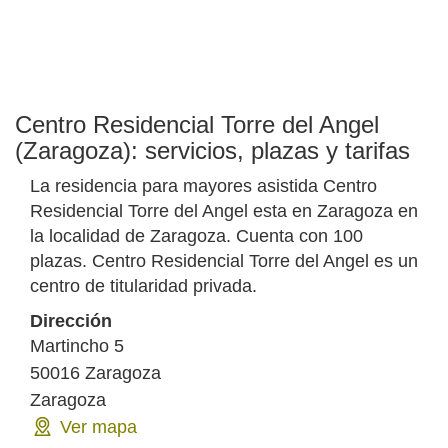
Centro Residencial Torre del Angel
(Zaragoza): servicios, plazas y tarifas
La residencia para mayores asistida Centro
Residencial Torre del Angel esta en Zaragoza en
la localidad de Zaragoza. Cuenta con 100
plazas. Centro Residencial Torre del Angel es un
centro de titularidad privada.
Dirección
Martincho 5
50016
Zaragoza
Zaragoza
Ver mapa