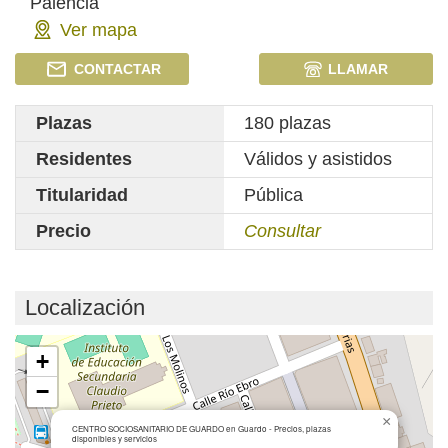
Palencia
Ver mapa
CONTACTAR
LLAMAR
Plazas
180 plazas
Residentes
Válidos y asistidos
Titularidad
Pública
Precio
Consultar
Localización
Cargando mapa...
+
−
×
CENTRO SOCIOSANITARIO DE GUARDO en Guardo - Precios, plazas
disponibles y servicios