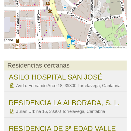
Leaflet
|
©
OpenStreetMap
contributors
Residencias cercanas
ASILO HOSPITAL SAN JOSÉ
Avda. Fernando Arce 18, 39300 Torrelavega, Cantabria
RESIDENCIA LA ALBORADA, S. L.
Julián Urbina 16, 39300 Torrelavega, Cantabria
RESIDENCIA DE 3ª EDAD VALLE