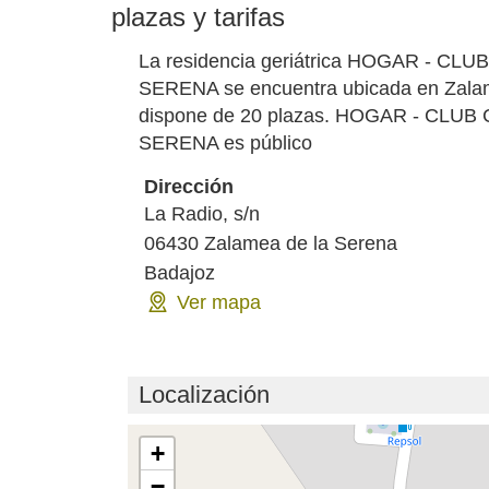
plazas y tarifas
La residencia geriátrica HOGAR - 
SERENA se encuentra ubicada en Zalam
dispone de 20 plazas. HOGAR - CL
SERENA es público
Dirección
La Radio, s/n
06430
Zalamea de la Serena
Badajoz
Ver mapa
Localización
Cargando mapa...
+
−