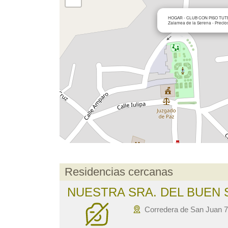
HOGAR - CLUB CON PISO TUT
Zalamea de la Serena - Precios,
Residencias cercanas
NUESTRA SRA. DEL BUEN
Corredera de San Juan 7