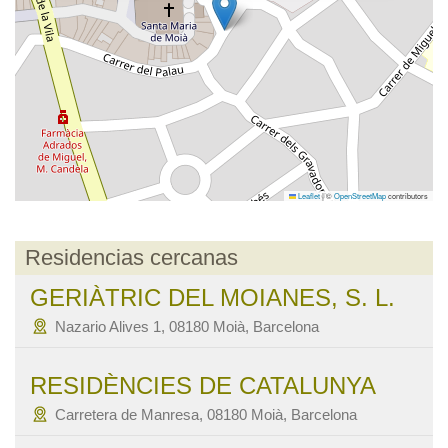
Leaflet
|
©
OpenStreetMap
contributors
Residencias cercanas
GERIÀTRIC DEL MOIANES, S. L.
Nazario Alives 1, 08180 Moià, Barcelona
RESIDÈNCIES DE CATALUNYA
Carretera de Manresa, 08180 Moià, Barcelona