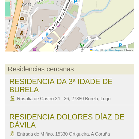
Leaflet
|
©
OpenStreetMap
contributors
Residencias cercanas
RESIDENCIA DA 3ª IDADE DE
BURELA
Rosalía de Castro 34 - 36, 27880 Burela, Lugo
RESIDENCIA DOLORES DÍAZ DE
DÁVILA
Entrada de Miñao, 15330 Ortigueira, A Coruña