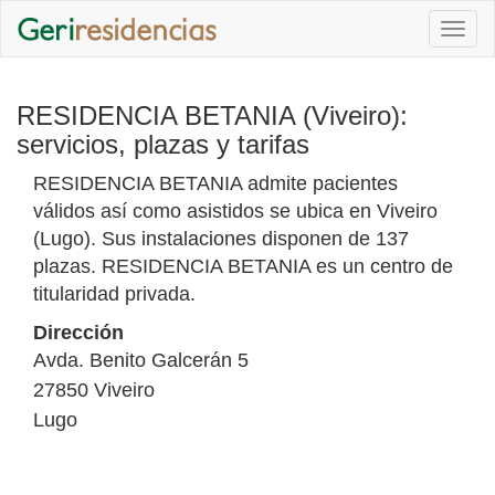
Togg
navi
RESIDENCIA BETANIA (Viveiro):
servicios, plazas y tarifas
RESIDENCIA BETANIA admite pacientes
válidos así como asistidos se ubica en Viveiro
(Lugo). Sus instalaciones disponen de 137
plazas. RESIDENCIA BETANIA es un centro de
titularidad privada.
Dirección
Avda. Benito Galcerán 5
27850
Viveiro
Lugo