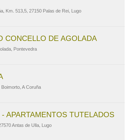
ña, Km. 513,5, 27150 Palas de Rei, Lugo
DO CONCELLO DE AGOLADA
golada, Pontevedra
A
7 Boimorto, A Coruña
 - APARTAMENTOS TUTELADOS
27570 Antas de Ulla, Lugo