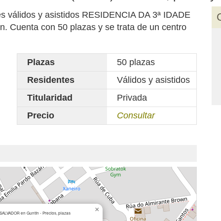
tes válidos y asistidos RESIDENCIA DA 3ª IDADE
Cuenta con 50 plazas y se trata de un centro
Plazas
50 plazas
Residentes
Válidos y asistidos
Titularidad
Privada
Precio
Consultar
×
ALVADOR en Guntín - Precios, plazas