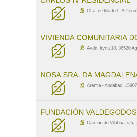
CARLOS IV RESIDENCIAL
Ctra. de Madrid - A Coru
VIVIENDA COMUNITARIA 
Avda. Iryda 18, 36520 A
NOSA SRA. DA MAGDALEN
Arentia - Andabao, 1580
FUNDACIÓN VALDEGODOS
Camiño de Vilaboa, s/n, 