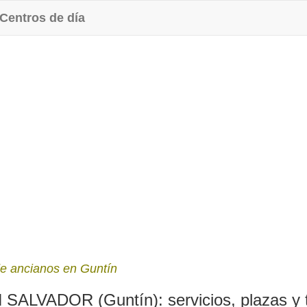
Centros de día
e ancianos en Guntín
LVADOR (Guntín): servicios, plazas y t