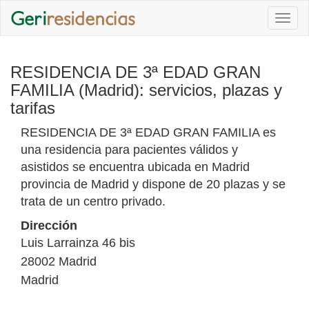
Togg
navi
RESIDENCIA DE 3ª EDAD GRAN
FAMILIA (Madrid): servicios, plazas y
tarifas
RESIDENCIA DE 3ª EDAD GRAN FAMILIA es
una residencia para pacientes válidos y
asistidos se encuentra ubicada en Madrid
provincia de Madrid y dispone de 20 plazas y se
trata de un centro privado.
Dirección
Luis Larrainza 46 bis
28002
Madrid
Madrid