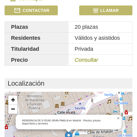
CONTACTAR
LLAMAR
Plazas
20 plazas
Residentes
Válidos y asistidos
Titularidad
Privada
Precio
Consultar
Localización
Cargando mapa...
+
−
×
RESIDENCIA DE 3ª EDAD GRAN FAMILIA en Madrid - Precios, plazas
disponibles y servicios