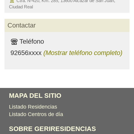
Ctra. N-420, Km. 285, 13600 Alcázar de San Juan,
Ciudad Real
Contactar
Teléfono
92656xxxx
(Mostrar teléfono completo)
MAPA DEL SITIO
Listado Residencias
Listado Centros de día
SOBRE GERIRESIDENCIAS