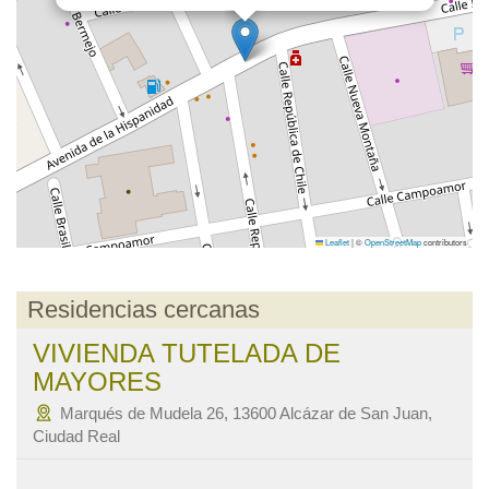
Leaflet
|
©
OpenStreetMap
contributors
Residencias cercanas
VIVIENDA TUTELADA DE
MAYORES
Marqués de Mudela 26, 13600 Alcázar de San Juan,
Ciudad Real