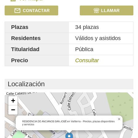
CONTACTAR
LLAMAR
Plazas
34 plazas
Residentes
Válidos y asistidos
Titularidad
Pública
Precio
Consultar
Localización
Cargando mapa...
+
−
×
RESIDENCIA DE ANCIANOS SAN JOSÉ en Valtierra - Precios, plazas disponibles
y servicios