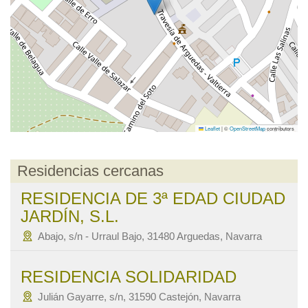
Leaflet
|
©
OpenStreetMap
contributors
Residencias cercanas
RESIDENCIA DE 3ª EDAD CIUDAD
JARDÍN, S.L.
Abajo, s/n - Urraul Bajo, 31480 Arguedas, Navarra
RESIDENCIA SOLIDARIDAD
Julián Gayarre, s/n, 31590 Castejón, Navarra