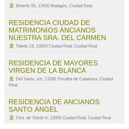
Moteño 55, 13420 Malagón, Ciudad Real
RESIDENCIA CIUDAD DE
MATRIMONIOS ANCIANOS
NUESTRA SRA. DEL CARMEN
Toledo 19, 13003 Ciudad Real, Ciudad Real
RESIDENCIA DE MAYORES
VIRGEN DE LA BLANCA
Del Santo, s/n, 13160 Torralba de Calatrava, Ciudad
Real
RESIDENCIA DE ANCIANOS
SANTO ÁNGEL
Ctra. de Toledo 6, 13005 Ciudad Real, Ciudad Real