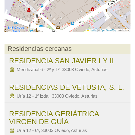
Leaflet
|
©
OpenStreetMap
contributors
Residencias cercanas
RESIDENCIA SAN JAVIER I Y II
Mendizábal 6 - 2º y 1º, 33003 Oviedo, Asturias
RESIDENCIAS DE VETUSTA, S. L.
Uría 12 - 1º izda., 33003 Oviedo, Asturias
RESIDENCIA GERIÁTRICA
VIRGEN DE GUÍA
Uría 12 - 6º, 33003 Oviedo, Asturias