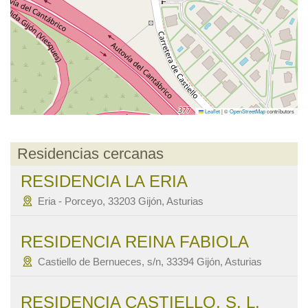
Leaflet
|
©
OpenStreetMap
contributors
Residencias cercanas
RESIDENCIA LA ERIA
Eria - Porceyo, 33203 Gijón, Asturias
RESIDENCIA REINA FABIOLA
Castiello de Bernueces, s/n, 33394 Gijón, Asturias
RESIDENCIA CASTIELLO, S. L.