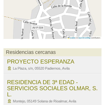
Leaflet
|
©
OpenStreetMap
contributors
Residencias cercanas
PROYECTO ESPERANZA
La Plaza, s/n, 05520 Padiernos, Avila
RESIDENCIA DE 3ª EDAD -
SERVICIOS SOCIALES OLMAR, S.
L.
Montejo, 05149 Solana de Rioalmar, Avila