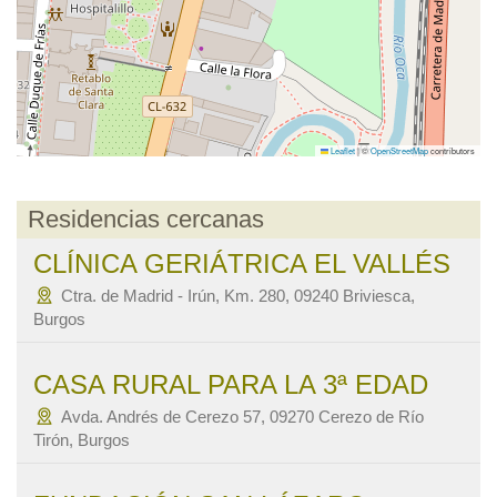
Leaflet
|
©
OpenStreetMap
contributors
Residencias cercanas
CLÍNICA GERIÁTRICA EL VALLÉS
Ctra. de Madrid - Irún, Km. 280, 09240 Briviesca,
Burgos
CASA RURAL PARA LA 3ª EDAD
Avda. Andrés de Cerezo 57, 09270 Cerezo de Río
Tirón, Burgos