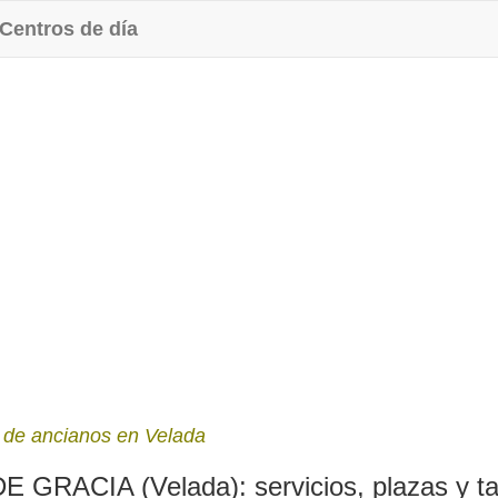
Centros de día
 de ancianos en Velada
ACIA (Velada): servicios, plazas y tar