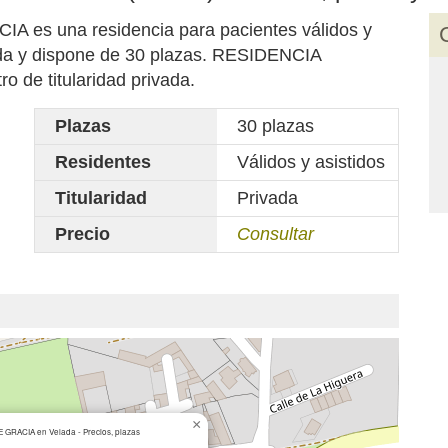
s una residencia para pacientes válidos y
ada y dispone de 30 plazas. RESIDENCIA
de titularidad privada.
Plazas
30 plazas
Residentes
Válidos y asistidos
Titularidad
Privada
Precio
Consultar
×
GRACIA en Velada - Precios, plazas