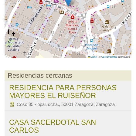
Leaflet
|
©
OpenStreetMap
contributors
Residencias cercanas
RESIDENCIA PARA PERSONAS
MAYORES EL RUISEÑOR
Coso 95 - ppal. dcha., 50001 Zaragoza, Zaragoza
CASA SACERDOTAL SAN
CARLOS