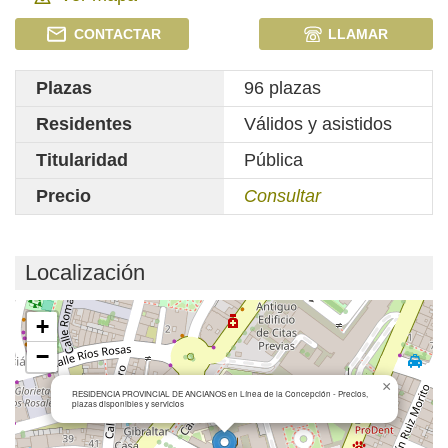
CONTACTAR
LLAMAR
Plazas
96 plazas
Residentes
Válidos y asistidos
Titularidad
Pública
Precio
Consultar
Localización
Cargando mapa...
+
−
×
RESIDENCIA PROVINCIAL DE ANCIANOS en Línea de la Concepción - Precios,
plazas disponibles y servicios