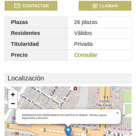
CONTACTAR
LLAMAR
Plazas
26 plazas
Residentes
Válidos
Titularidad
Privada
Precio
Consultar
Localización
Cargando mapa...
+
−
×
RESIDENCIA STA. MARÍA ESPEJO DE JUSTICIA en Madrid - Precios, plazas
disponibles y servicios