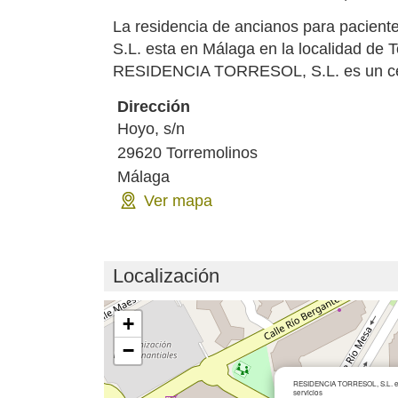
La residencia de ancianos para pacie
S.L. esta en Málaga en la localidad de 
RESIDENCIA TORRESOL, S.L. es un centr
Dirección
Hoyo, s/n
29620
Torremolinos
Málaga
Ver mapa
Localización
Cargando mapa...
+
−
RESIDENCIA TORRESOL, S.L. en 
servicios