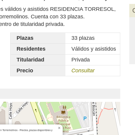
ntes válidos y asistidos RESIDENCIA TORRESOL,
Torremolinos. Cuenta con 33 plazas.
o de titularidad privada.
Plazas
33 plazas
Residentes
Válidos y asistidos
Titularidad
Privada
Precio
Consultar
×
Torremolinos - Precios, plazas disponibles y