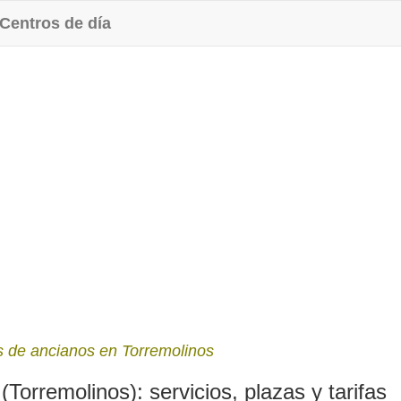
Centros de día
 de ancianos en Torremolinos
remolinos): servicios, plazas y tarifas