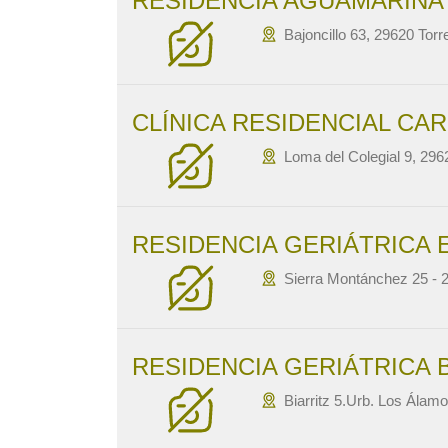
RESIDENCIA AGUAMARINA
Bajoncillo 63, 29620 Tor
CLÍNICA RESIDENCIAL CAR
Loma del Colegial 9, 296
RESIDENCIA GERIÁTRICA 
Sierra Montánchez 25 - 2
RESIDENCIA GERIÁTRICA 
Biarritz 5.Urb. Los Álam