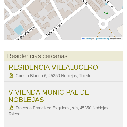
Leaflet
|
©
OpenStreetMap
contributors
Residencias cercanas
RESIDENCIA VILLALUCERO
Cuesta Blanca 6, 45350 Noblejas, Toledo
VIVIENDA MUNICIPAL DE
NOBLEJAS
Travesía Francisco Esquinas, s/n, 45350 Noblejas,
Toledo