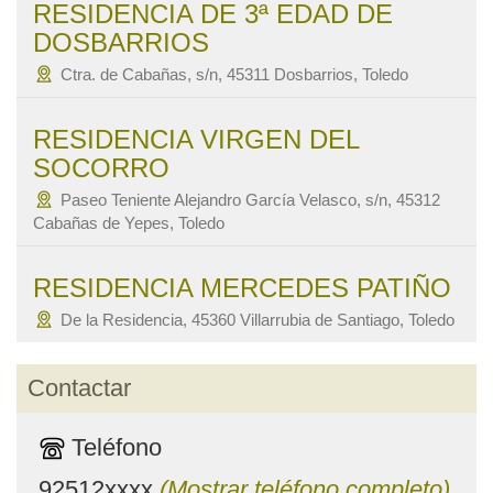
RESIDENCIA DE 3ª EDAD DE
DOSBARRIOS
Ctra. de Cabañas, s/n, 45311 Dosbarrios, Toledo
RESIDENCIA VIRGEN DEL
SOCORRO
Paseo Teniente Alejandro García Velasco, s/n, 45312
Cabañas de Yepes, Toledo
RESIDENCIA MERCEDES PATIÑO
De la Residencia, 45360 Villarrubia de Santiago, Toledo
Contactar
Teléfono
92512xxxx
(Mostrar teléfono completo)