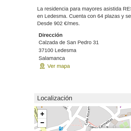
La residencia para mayores asistida
en Ledesma. Cuenta con 64 plazas y se 
Desde 902 €/mes.
Dirección
Calzada de San Pedro 31
37100
Ledesma
Salamanca
Ver mapa
Localización
Cargando mapa...
+
−