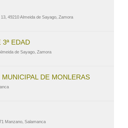
 13, 49210 Almeida de Sayago, Zamora
 3ª EDAD
 Almeida de Sayago, Zamora
 MUNICIPAL DE MONLERAS
manca
7171 Manzano, Salamanca