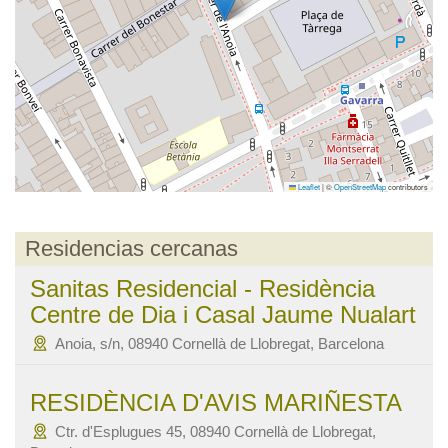
Leaflet
|
©
OpenStreetMap
contributors
Residencias cercanas
Sanitas Residencial - Residència
Centre de Dia i Casal Jaume Nualart
Anoia, s/n, 08940 Cornellà de Llobregat, Barcelona
RESIDÈNCIA D'AVIS MARIÑESTA
Ctr. d'Esplugues 45, 08940 Cornellà de Llobregat,