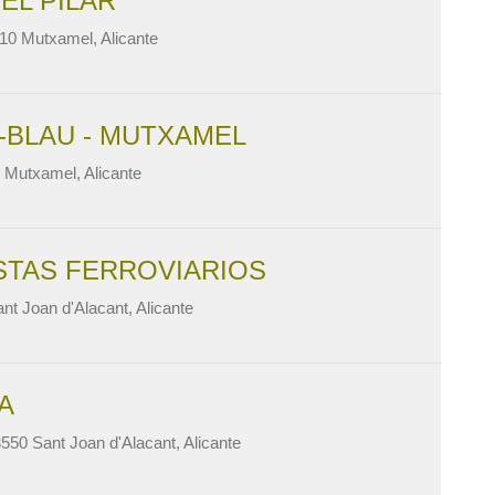
EL PILAR
110 Mutxamel, Alicante
-BLAU - MUTXAMEL
 Mutxamel, Alicante
STAS FERROVIARIOS
nt Joan d'Alacant, Alicante
A
3550 Sant Joan d'Alacant, Alicante