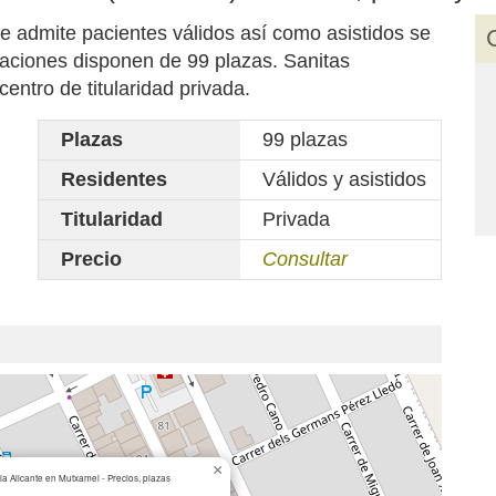
te admite pacientes válidos así como asistidos se
laciones disponen de 99 plazas. Sanitas
entro de titularidad privada.
Plazas
99 plazas
Residentes
Válidos y asistidos
Titularidad
Privada
Precio
Consultar
×
ia Alicante en Mutxamel - Precios, plazas