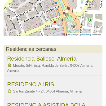
Leaflet
|
©
OpenStreetMap
contributors
Residencias cercanas
Residencia Ballesol Almería
Morato, S/N. Esq. Rambla de Belén, 04008 Almería,
Almería
RESIDENCIA IRIS
Santos Zárate 4 - 2º, 04004 Almería, Almería
RESIDENCIA ASISTIDA BOLA