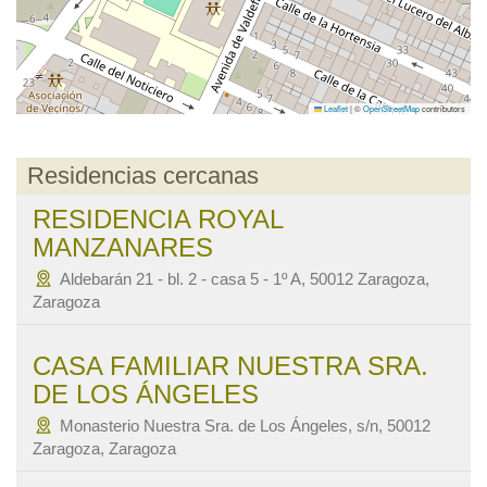
Leaflet
|
©
OpenStreetMap
contributors
Residencias cercanas
RESIDENCIA ROYAL
MANZANARES
Aldebarán 21 - bl. 2 - casa 5 - 1º A, 50012 Zaragoza,
Zaragoza
CASA FAMILIAR NUESTRA SRA.
DE LOS ÁNGELES
Monasterio Nuestra Sra. de Los Ángeles, s/n, 50012
Zaragoza, Zaragoza