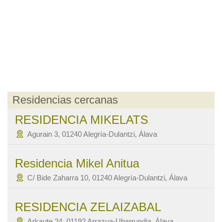
Residencias cercanas
RESIDENCIA MIKELATS
Agurain 3, 01240 Alegría-Dulantzi, Álava
Residencia Mikel Anitua
C/ Bide Zaharra 10, 01240 Alegría-Dulantzi, Álava
RESIDENCIA ZELAIZABAL
Arkaute 24, 01192 Arrazua-Ubarrundia, Álava