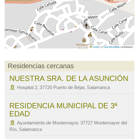
Leaflet
|
©
OpenStreetMap
contributors
Residencias cercanas
NUESTRA SRA. DE LA ASUNCIÓN
Hospital 2, 37720 Puerto de Béjar, Salamanca
RESIDENCIA MUNICIPAL DE 3ª
EDAD
Ayuntamiento de Montemayor, 37727 Montemayor del
Río, Salamanca