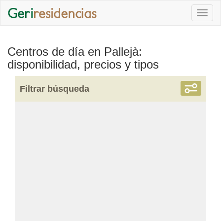
Togg
navi
Centros de día en Pallejà:
disponibilidad, precios y tipos
Filtrar búsqueda