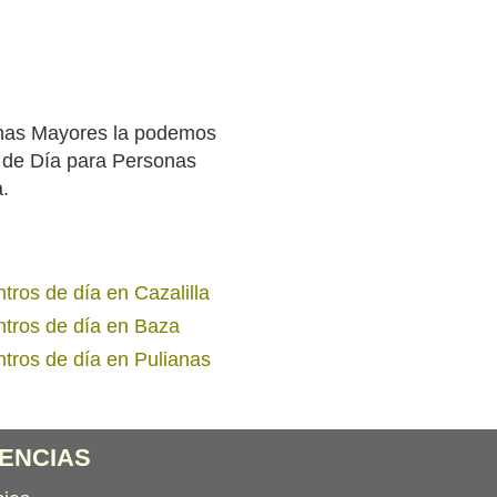
onas Mayores la podemos
 de Día para Personas
a.
tros de día en Cazalilla
tros de día en Baza
tros de día en Pulianas
ENCIAS