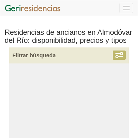
Togg
navi
Residencias de ancianos en Almodóvar
del Río: disponibilidad, precios y tipos
Filtrar búsqueda