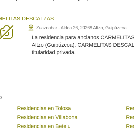
ELITAS DESCALZAS
Zuaznabar - Aldea 26, 20268 Altzo, Guipúzcoa
La residencia para ancianos CARMELITA
Altzo (Guipúzcoa). CARMELITAS DESCAL
titularidad privada.
o
Residencias en Tolosa
Res
Residencias en Villabona
Res
Residencias en Betelu
Res