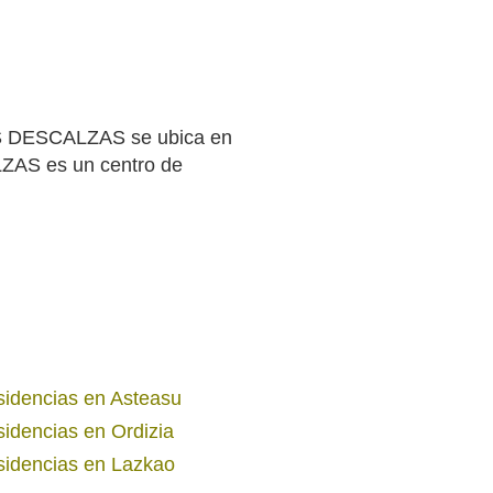
S DESCALZAS se ubica en
ZAS es un centro de
idencias en Asteasu
idencias en Ordizia
idencias en Lazkao