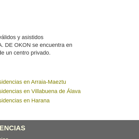
álidos y asistidos
 DE OKON se encuentra en
de un centro privado.
idencias en Arraia-Maeztu
idencias en Villabuena de Álava
idencias en Harana
ENCIAS