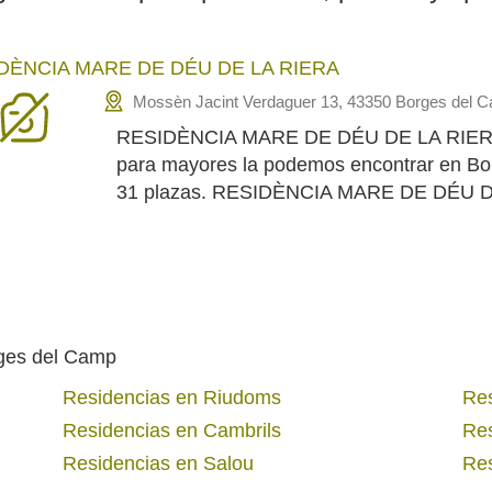
DÈNCIA MARE DE DÉU DE LA RIERA
Mossèn Jacint Verdaguer 13, 43350 Borges del 
RESIDÈNCIA MARE DE DÉU DE LA RIERA e
para mayores la podemos encontrar en Bo
31 plazas. RESIDÈNCIA MARE DE DÉU DE
rges del Camp
Residencias en Riudoms
Res
Residencias en Cambrils
Res
Residencias en Salou
Res