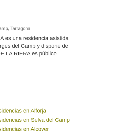
Camp, Tarragona
s una residencia asistida
rges del Camp y dispone de
 LA RIERA es público
idencias en Alforja
idencias en Selva del Camp
idencias en Alcover