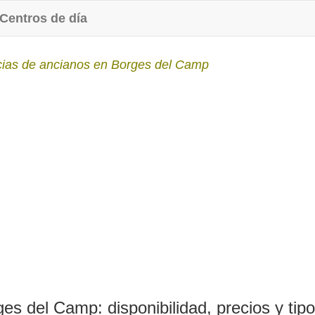
Centros de día
ias de ancianos en Borges del Camp
s del Camp: disponibilidad, precios y tip