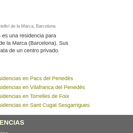
tellví de la Marca, Barcelona
 una residencia para
 de la Marca (Barcelona). Sus
rata de un centro privado.
idencias en Pacs del Penedès
idencias en Vilafranca del Penedès
idencias en Torrelles de Foix
idencias en Sant Cugat Sesgarrigues
ENCIAS