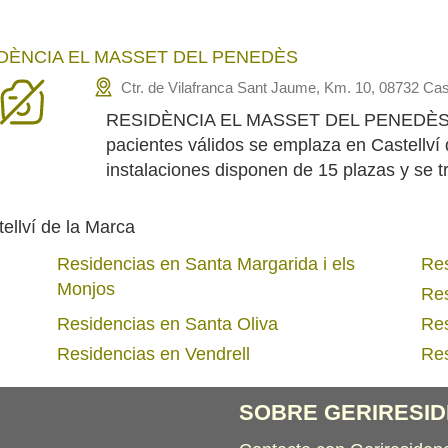
DÈNCIA EL MASSET DEL PENEDÈS
Ctr. de Vilafranca Sant Jaume, Km. 10, 08732 Cas
RESIDÈNCIA EL MASSET DEL PENEDÈS es
pacientes válidos se emplaza en Castellví
instalaciones disponen de 15 plazas y se t
ellví de la Marca
Residencias en Santa Margarida i els
Res
Monjos
Res
Residencias en Santa Oliva
Res
Residencias en Vendrell
Res
SOBRE GERIRESID