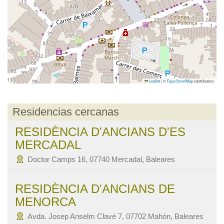
Leaflet
|
©
OpenStreetMap
contributors
Residencias cercanas
RESIDÈNCIA D'ANCIANS D'ES
MERCADAL
Doctor Camps 16, 07740 Mercadal, Baleares
RESIDÈNCIA D'ANCIANS DE
MENORCA
Avda. Josep Anselm Clavé 7, 07702 Mahón, Baleares