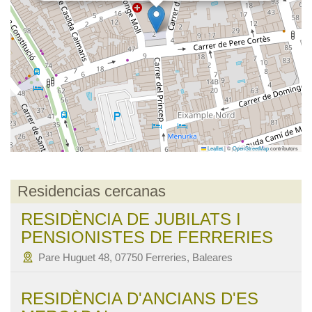
Leaflet
|
©
OpenStreetMap
contributors
Residencias cercanas
RESIDÈNCIA DE JUBILATS I
PENSIONISTES DE FERRERIES
Pare Huguet 48, 07750 Ferreries, Baleares
RESIDÈNCIA D'ANCIANS D'ES