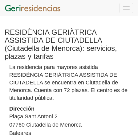
Togg
navi
RESIDÈNCIA GERIÀTRICA
ASSISTIDA DE CIUTADELLA
(Ciutadella de Menorca): servicios,
plazas y tarifas
La residencia para mayores asistida
RESIDÈNCIA GERIÀTRICA ASSISTIDA DE
CIUTADELLA se encuentra en Ciutadella de
Menorca. Cuenta con 72 plazas. El centro es de
titularidad pública.
Dirección
Plaça Sant Antoni 2
07760
Ciutadella de Menorca
Baleares