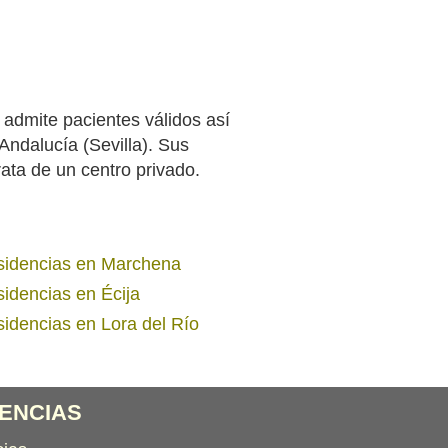
ite pacientes válidos así
ndalucía (Sevilla). Sus
rata de un centro privado.
idencias en Marchena
idencias en Écija
idencias en Lora del Río
ENCIAS