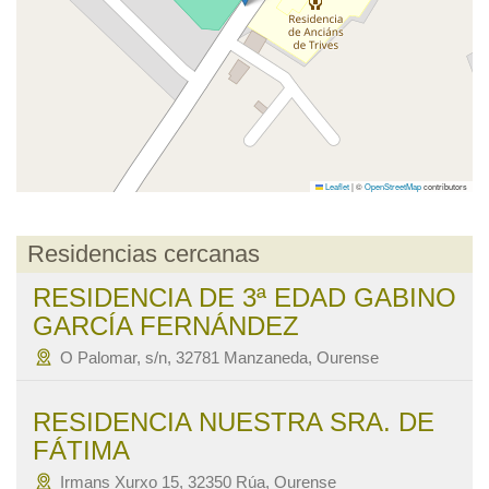
Leaflet
|
©
OpenStreetMap
contributors
Residencias cercanas
RESIDENCIA DE 3ª EDAD GABINO
GARCÍA FERNÁNDEZ
O Palomar, s/n, 32781 Manzaneda, Ourense
RESIDENCIA NUESTRA SRA. DE
FÁTIMA
Irmans Xurxo 15, 32350 Rúa, Ourense