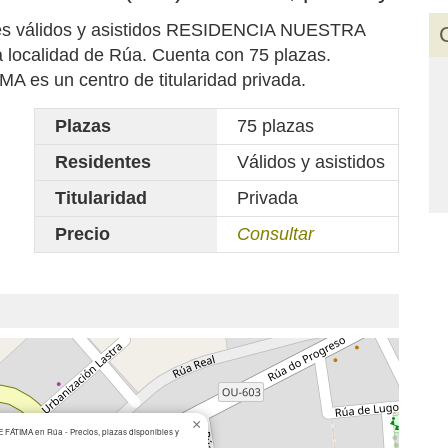
ntes válidos y asistidos RESIDENCIA NUESTRA
localidad de Rúa. Cuenta con 75 plazas.
s un centro de titularidad privada.
Plazas
75 plazas
Residentes
Válidos y asistidos
Titularidad
Privada
Precio
Consultar
×
ÁTIMA en Rúa - Precios, plazas disponibles y