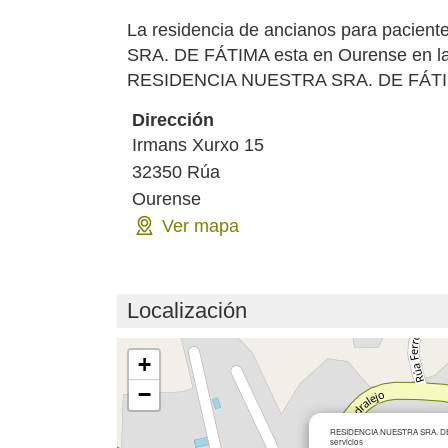
La residencia de ancianos para pacie
SRA. DE FÁTIMA esta en Ourense en la 
RESIDENCIA NUESTRA SRA. DE FÁTIMA e
Dirección
Irmans Xurxo 15
32350
Rúa
Ourense
Ver mapa
Localización
Cargando mapa...
+
−
RESIDENCIA NUESTRA SRA. DE F
servicios