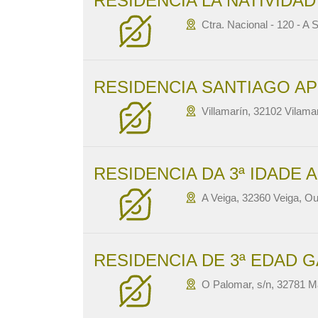
RESIDENCIA LA NATIVIDAD
Ctra. Nacional - 120 - A
RESIDENCIA SANTIAGO A
Villamarín, 32102 Vilama
RESIDENCIA DA 3ª IDADE A
A Veiga, 32360 Veiga, O
RESIDENCIA DE 3ª EDAD 
O Palomar, s/n, 32781 