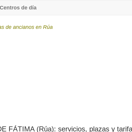
Centros de día
as de ancianos en Rúa
TIMA (Rúa): servicios, plazas y tarif