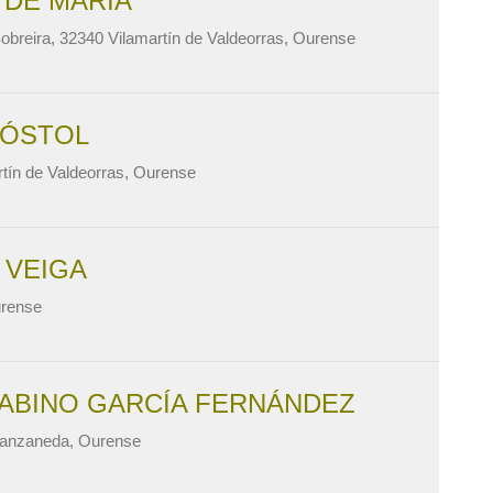
 DE MARÍA
 Sobreira, 32340 Vilamartín de Valdeorras, Ourense
PÓSTOL
rtín de Valdeorras, Ourense
 VEIGA
urense
GABINO GARCÍA FERNÁNDEZ
Manzaneda, Ourense