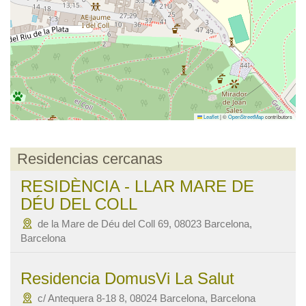
Leaflet
|
©
OpenStreetMap
contributors
Residencias cercanas
RESIDÈNCIA - LLAR MARE DE
DÉU DEL COLL
de la Mare de Déu del Coll 69, 08023 Barcelona,
Barcelona
Residencia DomusVi La Salut
c/ Antequera 8-18 8, 08024 Barcelona, Barcelona