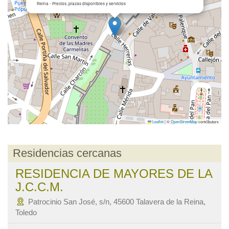
Reina - Precios, plazas disponibles y servicios
Leaflet
|
©
OpenStreetMap
contributors
Residencias cercanas
RESIDENCIA DE MAYORES DE LA
J.C.C.M.
Patrocinio San José, s/n, 45600 Talavera de la Reina,
Toledo