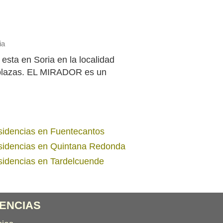
ia
sta en Soria en la localidad
 plazas. EL MIRADOR es un
idencias en Fuentecantos
idencias en Quintana Redonda
idencias en Tardelcuende
ENCIAS