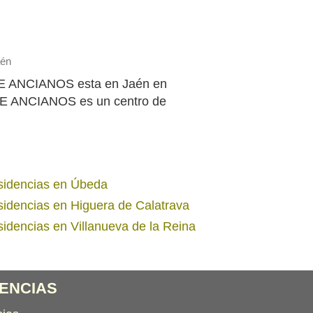
aén
E ANCIANOS esta en Jaén en
DE ANCIANOS es un centro de
idencias en Úbeda
idencias en Higuera de Calatrava
idencias en Villanueva de la Reina
ENCIAS